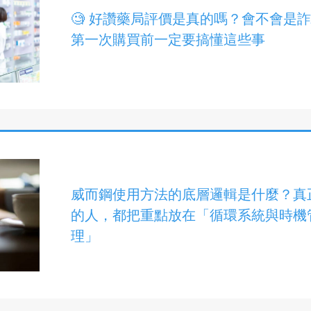
🧐 好讚藥局評價是真的嗎？會不會是
第一次購買前一定要搞懂這些事
威而鋼使用方法的底層邏輯是什麼？真
的人，都把重點放在「循環系統與時機
理」