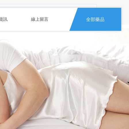
能異常，或正在服用硝酸鹽類、抗憂鬱藥、精神科藥
資訊
線上留言
全部藥品