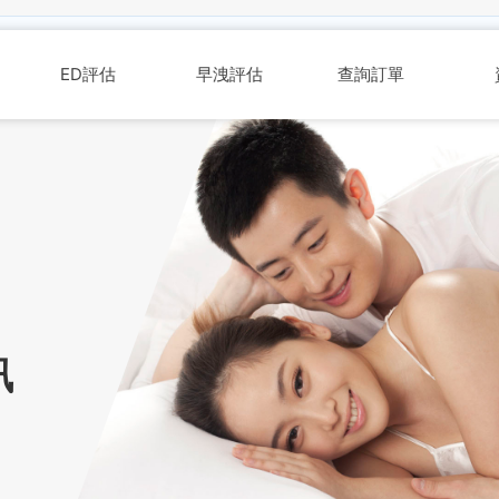
考，不能取代醫師或藥師診療建議。若有心血管疾病、血壓問題、肝腎功
ED評估
早洩評估
查詢訂單
訊