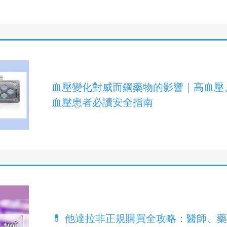
血壓變化對威而鋼藥物的影響｜高血壓
血壓患者必讀安全指南
💊 他達拉非正規購買全攻略：醫師、