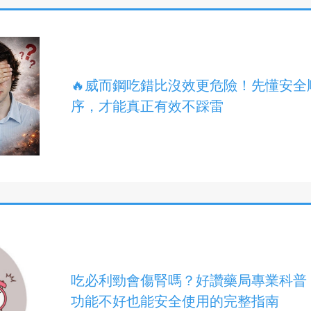
🔥威而鋼吃錯比沒效更危險！先懂安全
序，才能真正有效不踩雷
吃必利勁會傷腎嗎？好讚藥局專業科普
功能不好也能安全使用的完整指南