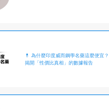
💊 為什麼印度威而鋼學名藥這麼便宜
揭開「性價比真相」的數據報告