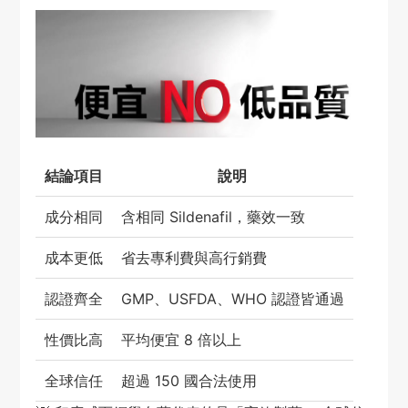
結論項目
說明
成分相同
含相同 Sildenafil，藥效一致
成本更低
省去專利費與高行銷費
認證齊全
GMP、USFDA、WHO 認證皆通過
性價比高
平均便宜 8 倍以上
全球信任
超過 150 國合法使用