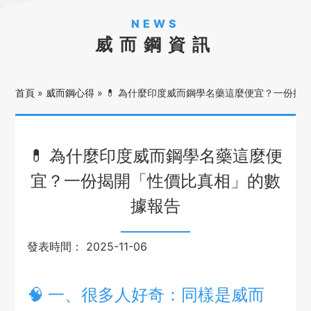
NEWS
威而鋼資訊
首頁
»
威而鋼心得
»
💊 為什麼印度威而鋼學名藥這麼便宜？一份揭
💊 為什麼印度威而鋼學名藥這麼便
宜？一份揭開「性價比真相」的數
據報告
發表時間：
2025-11-06
🧠 一、很多人好奇：同樣是威而