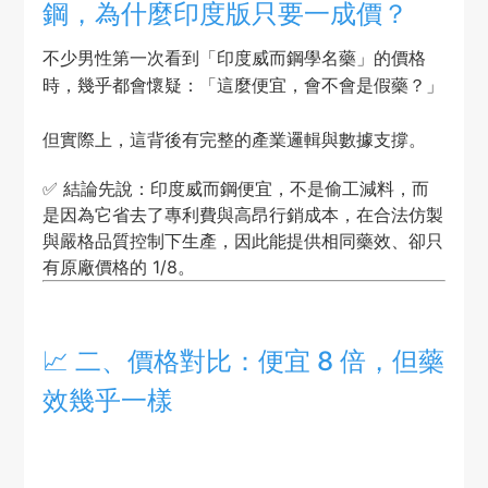
鋼，為什麼印度版只要一成價？
不少男性第一次看到「印度威而鋼學名藥」的價格
時，幾乎都會懷疑：「這麼便宜，會不會是假藥？」
但實際上，這背後有完整的產業邏輯與數據支撐。
✅ 結論先說：印度威而鋼便宜，不是偷工減料，而
是因為它省去了專利費與高昂行銷成本，在合法仿製
與嚴格品質控制下生產，因此能提供相同藥效、卻只
有原廠價格的 1/8。
📈 二、價格對比：便宜 8 倍，但藥
效幾乎一樣