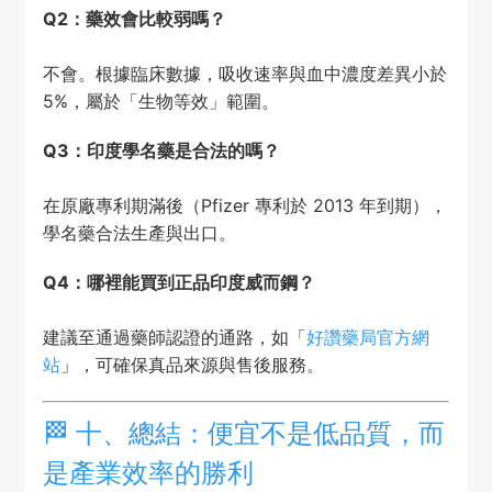
Q2：藥效會比較弱嗎？
不會。根據臨床數據，吸收速率與血中濃度差異小於
5%，屬於「生物等效」範圍。
Q3：印度學名藥是合法的嗎？
在原廠專利期滿後（Pfizer 專利於 2013 年到期），
學名藥合法生產與出口。
Q4：哪裡能買到正品印度威而鋼？
建議至通過藥師認證的通路，如「
好讚藥局官方網
站
」，可確保真品來源與售後服務。
🏁 十、總結：便宜不是低品質，而
是產業效率的勝利