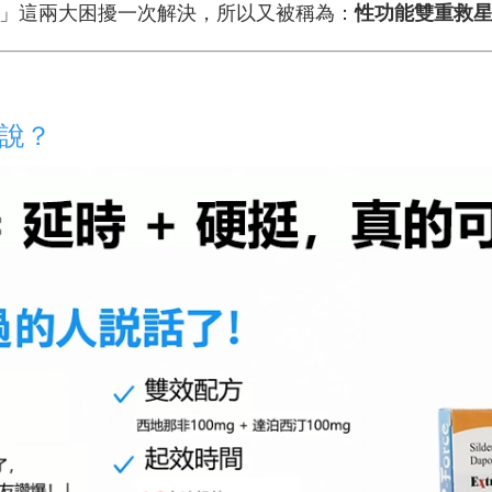
」這兩大困擾一次解決，所以又被稱為：
性功能雙重救
麼說？