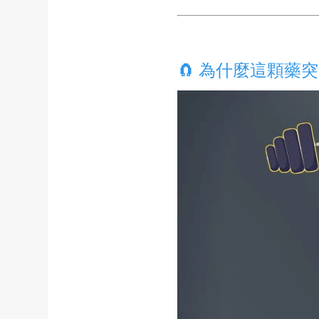
🧲 為什麼這顆藥