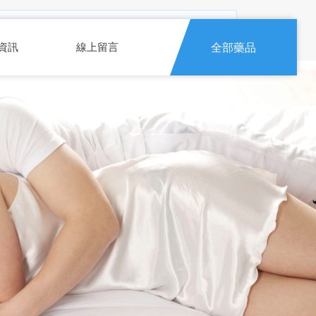
能異常，或正在服用硝酸鹽類、抗憂鬱藥、精神科藥
資訊
線上留言
全部藥品