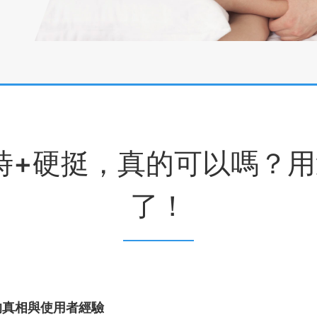
=延時+硬挺，真的可以嗎？
了！
的真相與使用者經驗