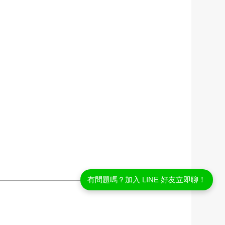
有問題嗎？加入 LINE 好友立即聊！