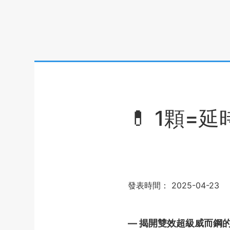
💊 1顆
發表時間：
2025-04-23
— 揭開雙效超級威而鋼