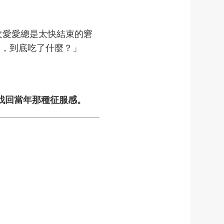
次愛愛總是太快結束的窘
的，到底吃了什麼？」
找回當年那種征服感。