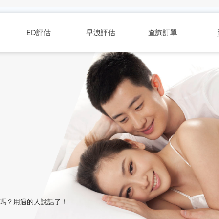
考，不能取代醫師或藥師診療建議。若有心血管疾病、血壓問題、肝腎功
ED評估
早洩評估
查詢訂單
可以嗎？用過的人說話了！